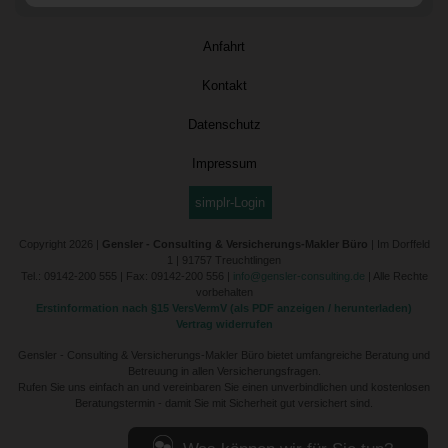
Anfahrt
Kontakt
Datenschutz
Impressum
simplr-Login
Copyright 2026 |
Gensler - Consulting & Versicherungs-Makler Büro
| Im Dorffeld
1 | 91757 Treuchtlingen
Tel.: 09142-200 555 | Fax: 09142-200 556 |
info@gensler-consulting.de
| Alle Rechte
vorbehalten
Erstinformation nach §15 VersVermV (als PDF anzeigen / herunterladen)
Vertrag widerrufen
Gensler - Consulting & Versicherungs-Makler Büro bietet umfangreiche Beratung und
Betreuung in allen Versicherungsfragen.
Rufen Sie uns einfach an und vereinbaren Sie einen unverbindlichen und kostenlosen
Beratungstermin - damit Sie mit Sicherheit gut versichert sind.