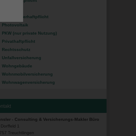
Hundehaftpflicht
Motorrad
Pferdehalterhaftpflicht
Photovoltaik
PKW (nur private Nutzung)
Privathaftpflicht
Rechtsschutz
Unfallversicherung
Wohngebäude
Wohnmobilversicherung
Wohnwagenversicherung
ntakt
nsler - Consulting & Versicherungs-Makler Büro
 Dorffeld 1
757 Treuchtlingen